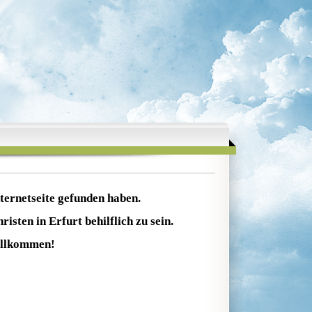
nternetseite gefunden haben.
isten in Erfurt behilflich zu sein.
willkommen!