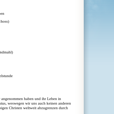
ben
choss)
endmahl)
elstunde
tter angenommen haben und ihr Leben in
istus, weswegen wir uns auch keinen anderen
igen Christen weltweit abzugrenzen durch