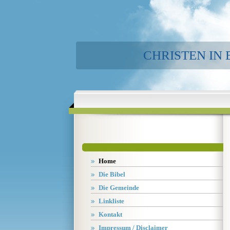
CHRISTEN IN
Home
Die Bibel
Die Gemeinde
Linkliste
Kontakt
Impressum / Disclaimer