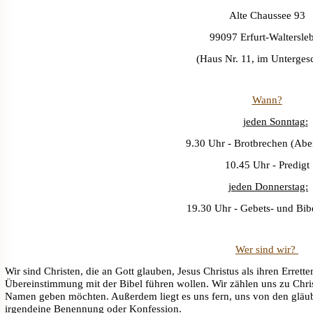
Alte Chaussee 93
99097 Erfurt-Waltersle
(Haus Nr. 11, im Unterges
Wann?
jeden Sonntag:
9.30 Uhr - Brotbrechen (Ab
10.45 Uhr - Predigt
jeden Donnerstag:
19.30 Uhr - Gebets- und Bib
Wer sind wir?
Wir sind Christen, die an Gott glauben, Jesus Christus als ihren Erre
Übereinstimmung mit der Bibel führen wollen. Wir zählen uns zu Chr
Namen geben möchten. Außerdem liegt es uns fern, uns von den gläub
irgendeine Benennung oder Konfession.